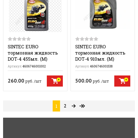
SINTEC EURO
SINTEC EURO
тормозная жидкость
тормозная жидкость
DOT-4 455мл. (M)
DOT-4 910мл. (M)
Артикул:
4606746001002
Артикул:
4606746001538
260.00
500.00
руб.
/шт
руб.
/шт
1
2