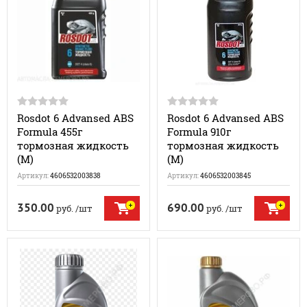
Rosdot 6 Advansed ABS
Rosdot 6 Advansed ABS
Formula 455г
Formula 910г
тормозная жидкость
тормозная жидкость
(M)
(M)
Артикул:
4606532003838
Артикул:
4606532003845
350.00
690.00
руб.
/шт
руб.
/шт