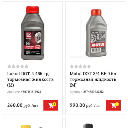
Lukoil DOT-4 455 гр,
Motul DOT-3/4 BF 0.5л
тормозная жидкость
тормозная жидкость
(М)
(M)
Артикул:
4607161614921
Артикул:
3374650237312
260.00
990.00
руб.
/шт
руб.
/шт