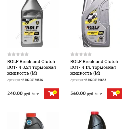
ROLF Break and Clutch
ROLF Break and Clutch
DOT- 4 0,5л тормозная
DOT- 4 1л, тормозная
жидкость (M)
жидкость (M)
Артикул:
4640205970546
Артикул:
4640205970683
240.00
560.00
руб.
/шт
руб.
/шт