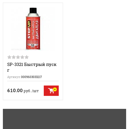
SP-3321 Быстрый пуск
г
Артикул:
0009603033217
610.00
руб.
/шт