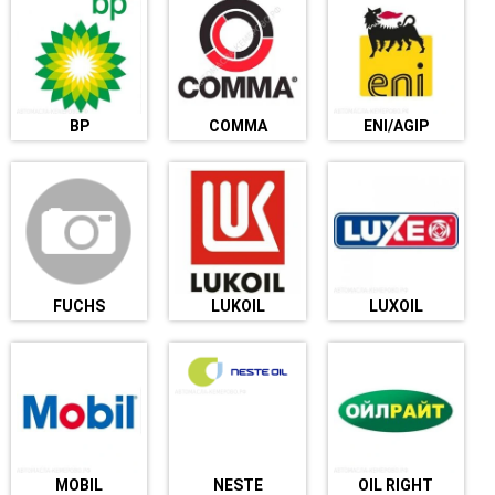
BP
COMMA
ENI/AGIP
FUCHS
LUKOIL
LUXOIL
MOBIL
NESTE
OIL RIGHT