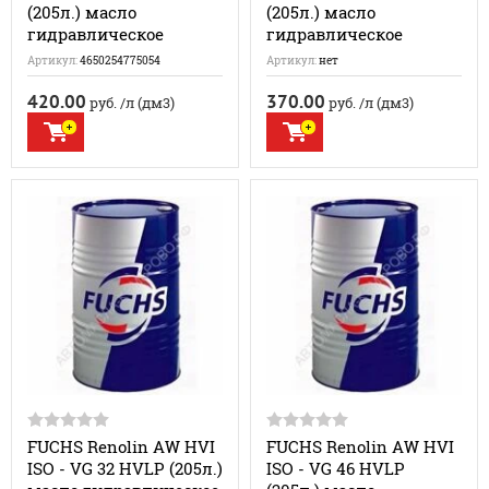
(205л.) масло
(205л.) масло
гидравлическое
гидравлическое
Артикул:
4650254775054
Артикул:
нет
420.00
370.00
руб.
/л (дм3)
руб.
/л (дм3)
FUCHS Renolin AW HVI
FUCHS Renolin AW HVI
ISO - VG 32 HVLP (205л.)
ISO - VG 46 HVLP