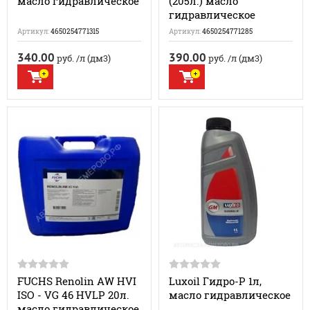
масло гидравлическое
(205л.) масло
гидравлическое
Артикул:
4650254771315
Артикул:
4650254771285
340.00
390.00
руб.
/л (дм3)
руб.
/л (дм3)
FUCHS Renolin AW HVI
Luxoil Гидро-Р 1л,
ISO - VG 46 HVLP 20л.
масло гидравлическое
масло гидравлическое