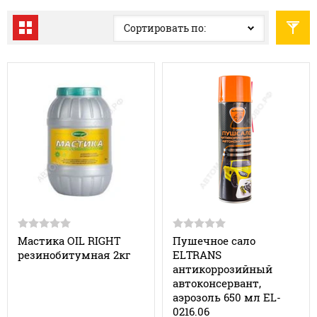
Сортировать по:
Мастика OIL RIGHT
Пушечное сало
резинобитумная 2кг
ELTRANS
антикоррозийный
автоконсервант,
аэрозоль 650 мл EL-
0216.06