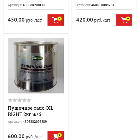
Артикул:
4606882010326
Артикул:
4606811008233
450.00
420.00
руб.
/шт
руб.
/шт
Пушечное сало OIL
RIGHT 2кг ж/б
Артикул:
4606882006589
600.00
руб.
/шт